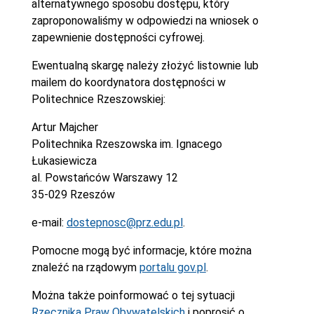
alternatywnego sposobu dostępu, który
zaproponowaliśmy w odpowiedzi na wniosek o
zapewnienie dostępności cyfrowej.
Ewentualną skargę należy złożyć listownie lub
mailem do koordynatora dostępności w
Politechnice Rzeszowskiej:
Artur Majcher
Politechnika Rzeszowska im. Ignacego
Łukasiewicza
al. Powstańców Warszawy 12
35-029 Rzeszów
e-mail:
dostepnosc@prz.edu.pl
.
Pomocne mogą być informacje, które można
znaleźć na rządowym
portalu gov.pl
.
Można także poinformować o tej sytuacji
Rzecznika Praw Obywatelskich
i poprosić o