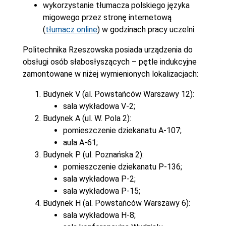
wykorzystanie tłumacza polskiego języka
migowego przez stronę internetową
(
tłumacz online
) w godzinach pracy uczelni.
Politechnika Rzeszowska posiada urządzenia do
obsługi osób słabosłyszących – pętle indukcyjne
zamontowane w niżej wymienionych lokalizacjach:
Budynek V (al. Powstańców Warszawy 12):
sala wykładowa V-2;
Budynek A (ul. W. Pola 2):
pomieszczenie dziekanatu A-107;
aula A-61;
Budynek P (ul. Poznańska 2):
pomieszczenie dziekanatu P-136;
sala wykładowa P-2;
sala wykładowa P-15;
Budynek H (al. Powstańców Warszawy 6):
sala wykładowa H-8;