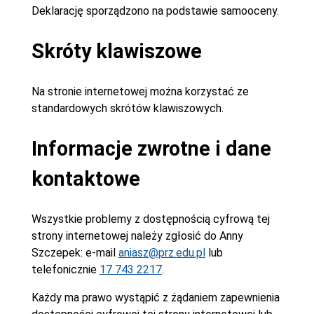
Deklarację sporządzono na podstawie samooceny.
Skróty klawiszowe
Na stronie internetowej można korzystać ze
standardowych skrótów klawiszowych.
Informacje zwrotne i dane
kontaktowe
Wszystkie problemy z dostępnością cyfrową tej
strony internetowej należy zgłosić do
Anny
Szczepek
: e-mail
aniasz@prz.edu.pl
lub
telefonicznie
17 743 2217
.
Każdy ma prawo wystąpić z żądaniem zapewnienia