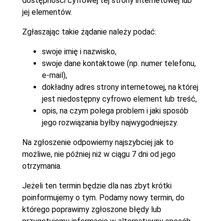
dostępności cyfrowej tej strony internetowej lub
jej elementów.
Zgłaszając takie żądanie należy podać:
swoje imię i nazwisko,
swoje dane kontaktowe (np. numer telefonu,
e-mail),
dokładny adres strony internetowej, na której
jest niedostępny cyfrowo element lub treść,
opis, na czym polega problem i jaki sposób
jego rozwiązania byłby najwygodniejszy.
Na zgłoszenie odpowiemy najszybciej jak to
możliwe, nie później niż w ciągu 7 dni od jego
otrzymania.
Jeżeli ten termin będzie dla nas zbyt krótki
poinformujemy o tym. Podamy nowy termin, do
którego poprawimy zgłoszone błędy lub